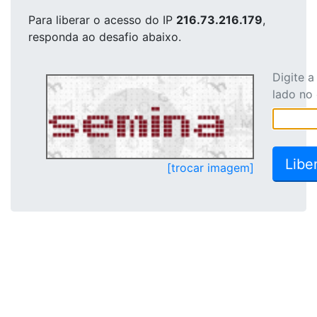
Para liberar o acesso
do IP
216.73.216.179
,
responda ao desafio abaixo.
Digite 
lado no
[trocar imagem]