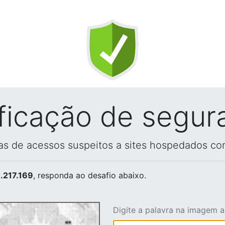
ificação de segur
vas de acessos suspeitos a sites hospedados co
.217.169
, responda ao desafio abaixo.
Digite a palavra na imagem 