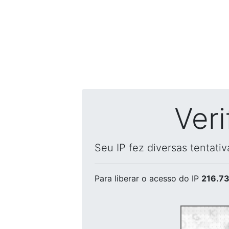
Ver
Seu IP fez diversas tentati
Para liberar o acesso
do IP
216.73