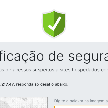
ificação de segur
vas de acessos suspeitos a sites hospedados co
.217.47
, responda ao desafio abaixo.
Digite a palavra na imagem 