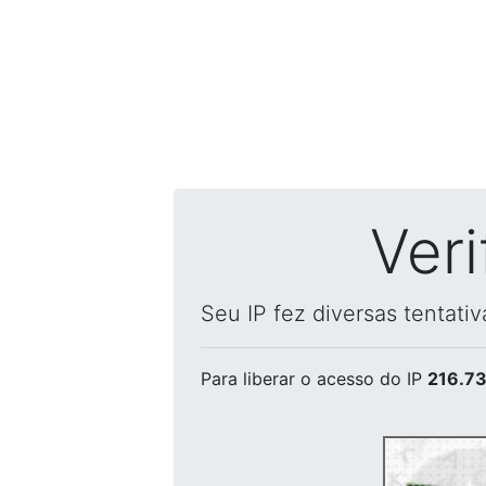
Ver
Seu IP fez diversas tentati
Para liberar o acesso
do IP
216.73