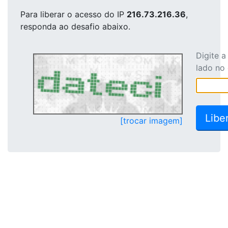
Para liberar o acesso
do IP
216.73.216.36
,
responda ao desafio abaixo.
Digite 
lado no
[trocar imagem]