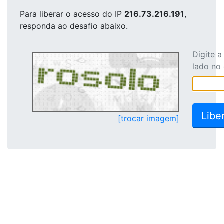
Para liberar o acesso
do IP
216.73.216.191
,
responda ao desafio abaixo.
Digite 
lado no
[trocar imagem]