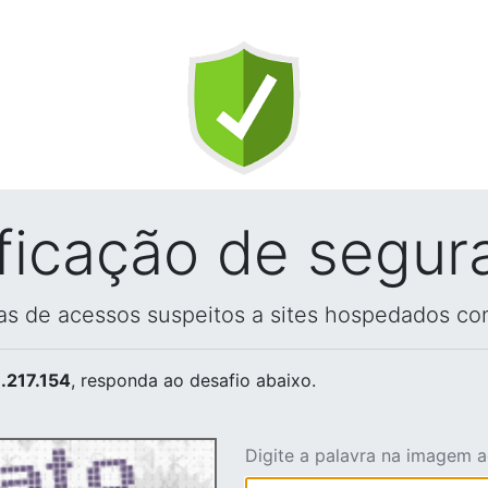
ificação de segur
vas de acessos suspeitos a sites hospedados co
.217.154
, responda ao desafio abaixo.
Digite a palavra na imagem 