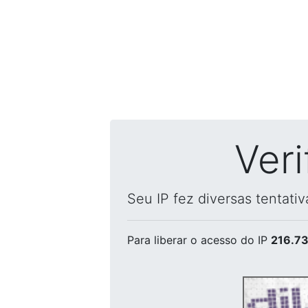
Ver
Seu IP fez diversas tentati
Para liberar o acesso
do IP
216.73