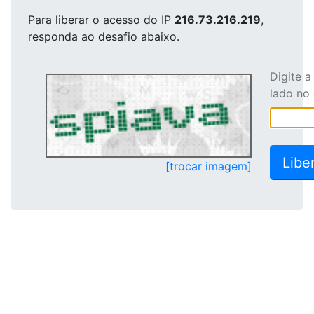
Para liberar o acesso
do IP
216.73.216.219
,
responda ao desafio abaixo.
Digite 
lado no
[trocar imagem]