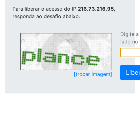
Para liberar o acesso
do IP
216.73.216.95
,
responda ao desafio abaixo.
Digite 
lado no
[trocar imagem]