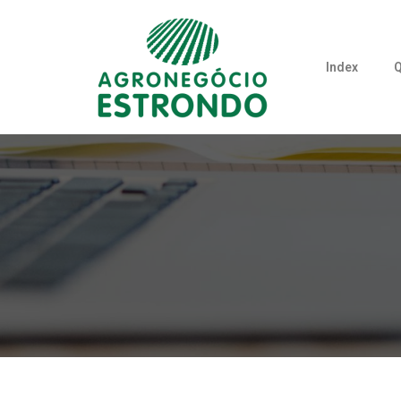
Index