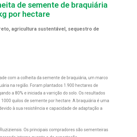
heita de semente de braquiária
g por hectare
ireto, agricultura sustentável, sequestro de
ade com a colheita da semente de braquiária, um marco
cuária na região. Foram plantados 1.900 hectares de
ndo a 80% e iniciada a varrição do solo. Os resultados
1000 quilos de semente por hectare. A braquiária é uma
vido à sua resistência e capacidade de adaptação a
 Ruziziensis. Os principais compradores são sementeiras