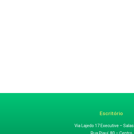
Escritório
Via Lajedo 17 Executive – Salas
Rua Piauí, 80 – Centro