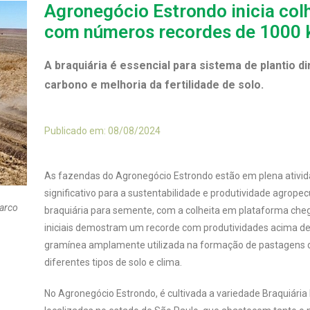
Agronegócio Estrondo inicia col
com números recordes de 1000 k
A braquiária é essencial para sistema de plantio d
carbono e melhoria da fertilidade de solo.
Publicado em: 08/08/2024
As fazendas do Agronegócio Estrondo estão em plena ativid
significativo para a sustentabilidade e produtividade agrope
marco
braquiária para semente, com a colheita em plataforma chega
iniciais demostram um recorde com produtividades acima de 
gramínea amplamente utilizada na formação de pastagens de
diferentes tipos de solo e clima.
No Agronegócio Estrondo, é cultivada a variedade Braquiária