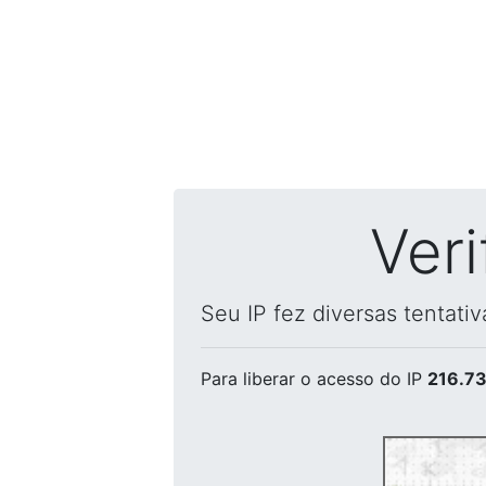
Ver
Seu IP fez diversas tentati
Para liberar o acesso
do IP
216.73