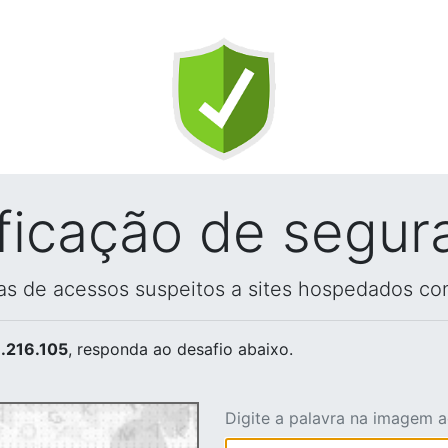
ificação de segur
vas de acessos suspeitos a sites hospedados co
.216.105
, responda ao desafio abaixo.
Digite a palavra na imagem 