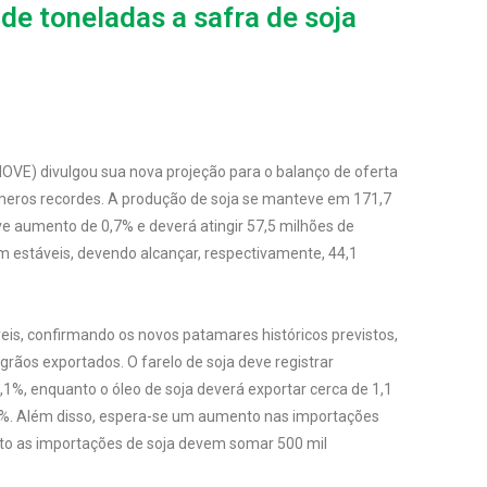
de toneladas a safra de soja
BIOVE) divulgou sua nova projeção para o balanço de oferta
eros recordes. A produção de soja se manteve em 171,7
 aumento de 0,7% e deverá atingir 57,5 milhões de
m estáveis, devendo alcançar, respectivamente, 44,1
s, confirmando os novos patamares históricos previstos,
grãos exportados. O farelo de soja deve registrar
1%, enquanto o óleo de soja deverá exportar cerca de 1,1
8%. Além disso, espera-se um aumento nas importações
anto as importações de soja devem somar 500 mil