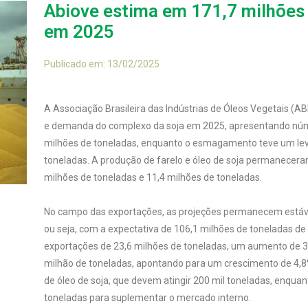
Abiove estima em 171,7 milhões 
em 2025
Publicado em: 13/02/2025
A Associação Brasileira das Indústrias de Óleos Vegetais (A
e demanda do complexo da soja em 2025, apresentando núm
milhões de toneladas, enquanto o esmagamento teve um leve
toneladas. A produção de farelo e óleo de soja permanecera
milhões de toneladas e 11,4 milhões de toneladas.
No campo das exportações, as projeções permanecem estávei
ou seja, com a expectativa de 106,1 milhões de toneladas de 
exportações de 23,6 milhões de toneladas, um aumento de 3,
milhão de toneladas, apontando para um crescimento de 4,
de óleo de soja, que devem atingir 200 mil toneladas, enqu
toneladas para suplementar o mercado interno.