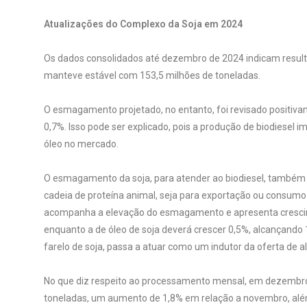
Atualizações do Complexo da Soja em 2024
Os dados consolidados até dezembro de 2024 indicam resultad
manteve estável com 153,5 milhões de toneladas.
O esmagamento projetado, no entanto, foi revisado positiv
0,7%. Isso pode ser explicado, pois a produção de biodiesel
óleo no mercado.
O esmagamento da soja, para atender ao biodiesel, também r
cadeia de proteína animal, seja para exportação ou consumo 
acompanha a elevação do esmagamento e apresenta crescime
enquanto a de óleo de soja deverá crescer 0,5%, alcançando
farelo de soja, passa a atuar como um indutor da oferta de a
No que diz respeito ao processamento mensal, em dezembro 
toneladas, um aumento de 1,8% em relação a novembro, al