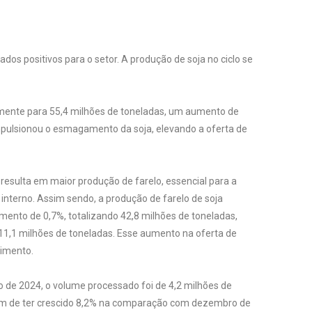
os positivos para o setor. A produção de soja no ciclo se
amente para 55,4 milhões de toneladas, um aumento de
 impulsionou o esmagamento da soja, elevando a oferta de
esulta em maior produção de farelo, essencial para a
interno. Assim sendo, a produção de farelo de soja
nto de 0,7%, totalizando 42,8 milhões de toneladas,
 11,1 milhões de toneladas. Esse aumento na oferta de
limento.
de 2024, o volume processado foi de 4,2 milhões de
ém de ter crescido 8,2% na comparação com dezembro de