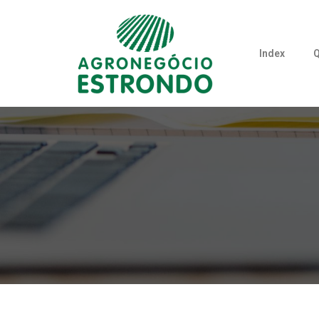
Index